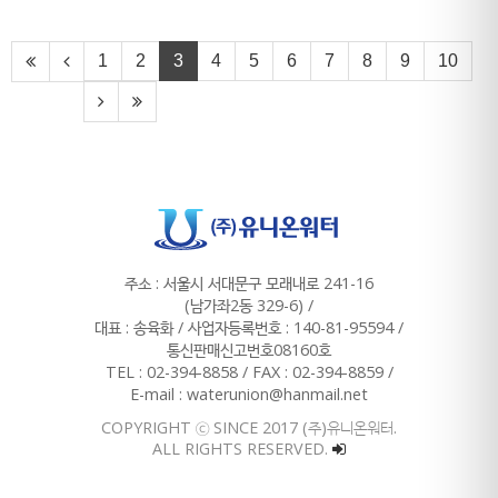
1
2
3
4
5
6
7
8
9
10
주소 : 서울시 서대문구 모래내로 241-16
(남가좌2동 329-6) /
대표 : 송육화 / 사업자등록번호 : 140-81-95594 /
통신판매신고번호08160호
TEL : 02-394-8858 / FAX : 02-394-8859 /
E-mail : waterunion@hanmail.net
COPYRIGHT ⓒ SINCE 2017 (주)유니온워터.
ALL RIGHTS RESERVED.