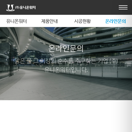
유니온워터
제품안내
시공현황
온라인문의
온라인문의
맑은 물 그 이상의 순수를 추구하는 기업 (주)
유니온워터입니다.