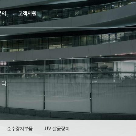
문의
고객지원
다.
순수장치부품
UV 살균장치